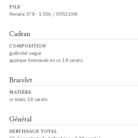
PILE
Renata 379 - 1.55V / SR521SW
Cadran
COMPOSITION
guilloché vague
applique Emeraude en or 18 carats
Bracelet
MATIÈRE
or blanc 18 carats
Général
SERTISSAGE TOTAL