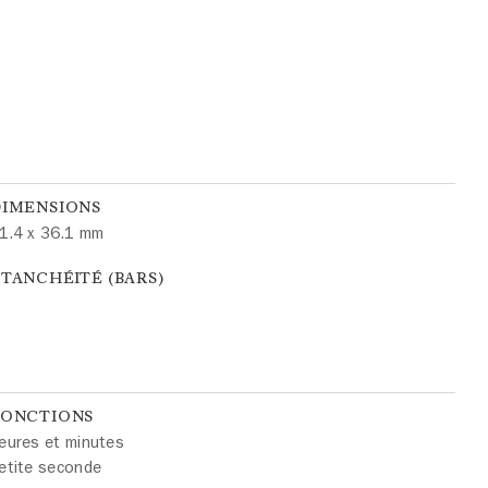
DIMENSIONS
1.4 x 36.1 mm
TANCHÉITÉ (BARS)
FONCTIONS
eures et minutes
etite seconde