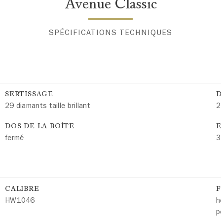
Avenue Classic
SPÉCIFICATIONS TECHNIQUES
SERTISSAGE
29 diamants taille brillant
2
DOS DE LA BOÎTE
E
fermé
3
CALIBRE
HW1046
h
p