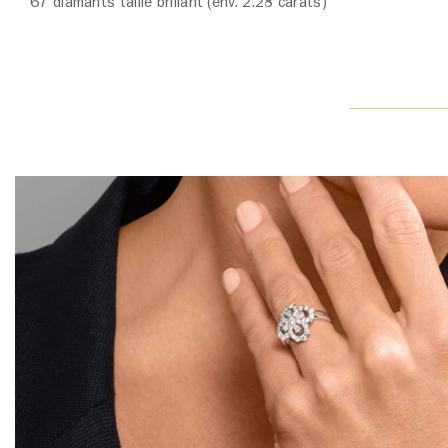
67 diamants taille brillant (env. 2.28 carats)