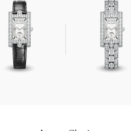
ssic
Avenue Classic