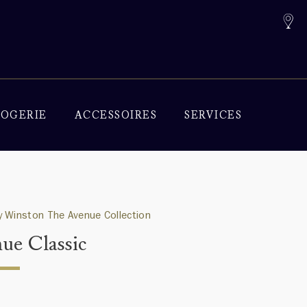
OGERIE
ACCESSOIRES
SERVICES
 Winston The Avenue Collection
ue Classic
0