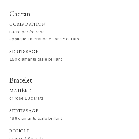
Cadran
COMPOSITION
nacre perlée rose
applique Emeraude en or 18 carats
SERTISSAGE
180 diamants taille brillant
Bracelet
MATIÈRE
or rose 18 carats
SERTISSAGE
436 diamants taille brillant
BOUCLE
or rose 18 carats