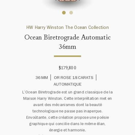
HW Harry Winston The Ocean Collection
Ocean Biretrograde Automatic
36mm
$179,800
36 MM
OR ROSE 18 CARATS
AUTOMATIQUE
L’Ocean Biretrograde est un grand classique de la
Maison Harry Winston. Cette interprétation met en
avant des mécanismes dont la beauté
technologique ne passe pas inaperçue.
Envoûtante, cette création propose une poésie
graphique qui concilie dans le même élan,
énergie et harmonie.