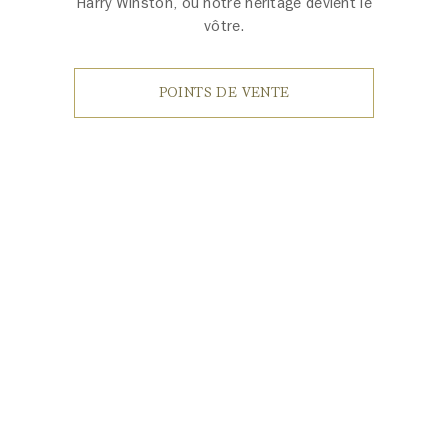
Harry Winston, où notre héritage devient le
vôtre.
POINTS DE VENTE