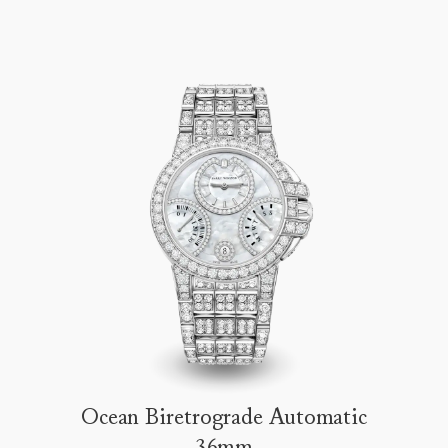
Ocean Biretrograde Automatic
36mm