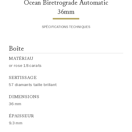
Ocean Biretrograde Automatic
36mm
SPÉCIFICATIONS TECHNIQUES
Boîte
MATÉRIAU
or rose 18 carats
SERTISSAGE
57 diamants taille brillant
DIMENSIONS
36 mm
ÉPAISSEUR
9.3 mm