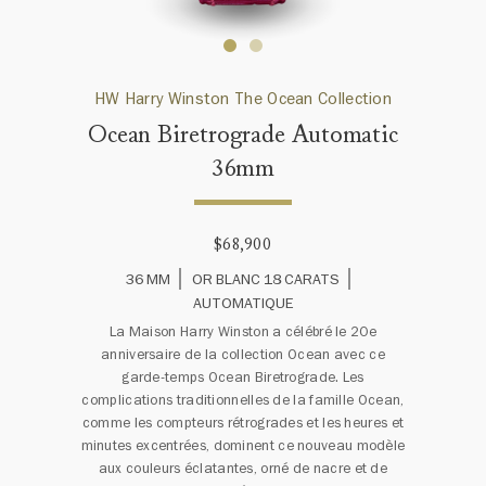
HW Harry Winston The Ocean Collection
Ocean Biretrograde Automatic
36mm
$68,900
36 MM
OR BLANC 18 CARATS
AUTOMATIQUE
La Maison Harry Winston a célébré le 20e
anniversaire de la collection Ocean avec ce
garde-temps Ocean Biretrograde. Les
complications traditionnelles de la famille Ocean,
comme les compteurs rétrogrades et les heures et
minutes excentrées, dominent ce nouveau modèle
aux couleurs éclatantes, orné de nacre et de