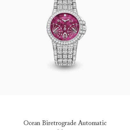
Ocean Biretrograde Automatic 36mm
Ocean Biretrograde Automatic