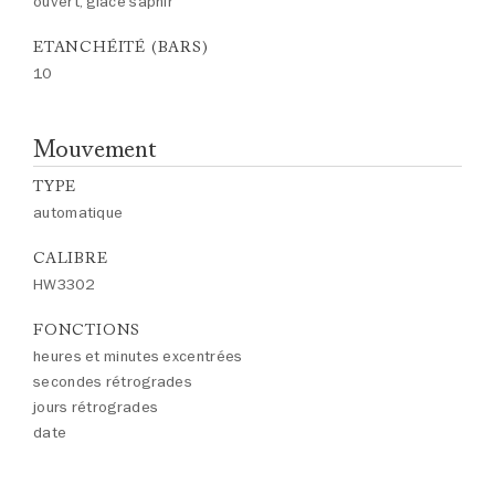
ouvert, glace saphir
ETANCHÉITÉ (BARS)
10
Mouvement
TYPE
automatique
CALIBRE
HW3302
FONCTIONS
heures et minutes excentrées
secondes rétrogrades
jours rétrogrades
date