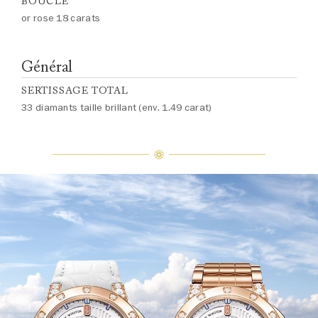
BOUCLE
or rose 18 carats
Général
SERTISSAGE TOTAL
33 diamants taille brillant (env. 1.49 carat)