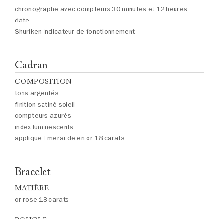
chronographe avec compteurs 30 minutes et 12 heures
date
Shuriken indicateur de fonctionnement
Cadran
COMPOSITION
tons argentés
finition satiné soleil
compteurs azurés
index luminescents
applique Emeraude en or 18 carats
Bracelet
MATIÈRE
or rose 18 carats