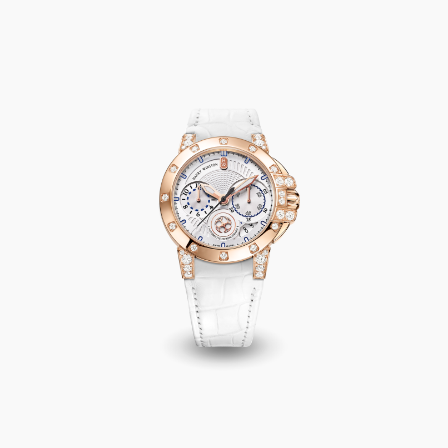
Ocean Chronograph Automatic 36mm