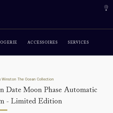
OGERIE
ACCESSOIRES
SERVICES
 Winston The Ocean Collection
n Date Moon Phase Automatic
 - Limited Edition