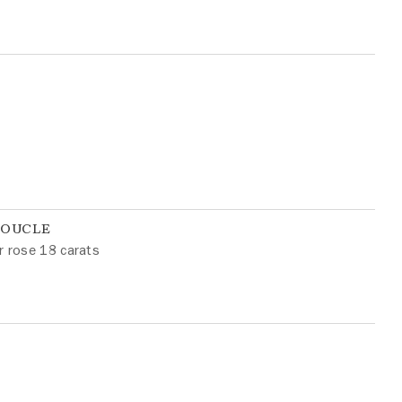
BOUCLE
r rose 18 carats