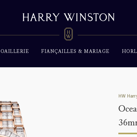
JOAILLERIE
FIANÇAILLES & MARIAGE
HORL
HW Harry
Ocea
36mm