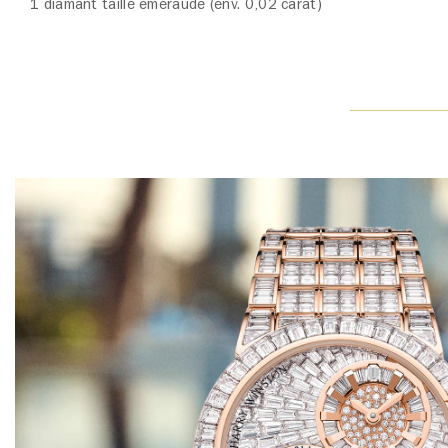
1 diamant taille émeraude (env. 0,02 carat)