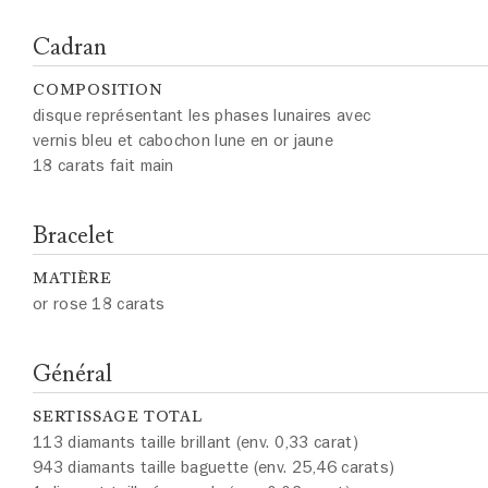
Cadran
COMPOSITION
disque représentant les phases lunaires avec
vernis bleu et cabochon lune en or jaune
18 carats fait main
Bracelet
MATIÈRE
or rose 18 carats
Général
SERTISSAGE TOTAL
113 diamants taille brillant (env. 0,33 carat)
943 diamants taille baguette (env. 25,46 carats)