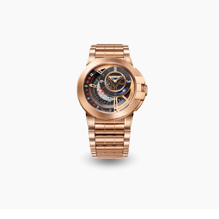
Ocean Dual Time Automatic 44mm