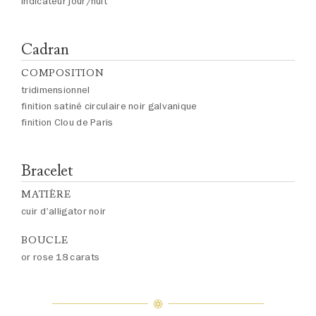
indicateur jour/nuit
Cadran
COMPOSITION
tridimensionnel
finition satiné circulaire noir galvanique
finition Clou de Paris
Bracelet
MATIÈRE
cuir d'alligator noir
BOUCLE
or rose 18 carats