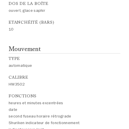
DOS DE LA BOÎTE
ouvert, glace saphir
ETANCHÉITÉ (BARS)
10
Mouvement
TYPE
automatique
CALIBRE
HW3502
FONCTIONS
heures et minutes excentrées
date
second fuseau horaire rétrograde
Shuriken indicateur de fonctionnement