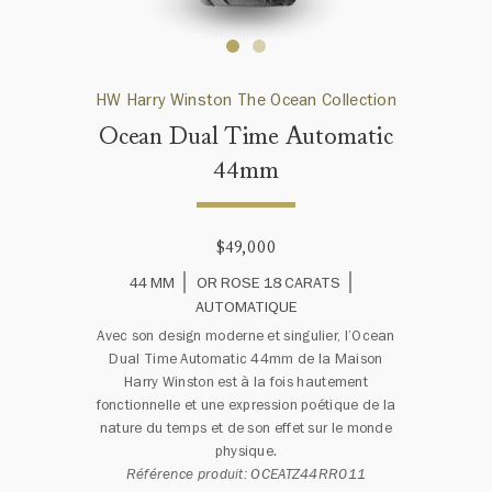
HW Harry Winston The Ocean Collection
Ocean Dual Time Automatic
44mm
$49,000
44 MM
OR ROSE 18 CARATS
AUTOMATIQUE
Avec son design moderne et singulier, l’Ocean
Dual Time Automatic 44mm de la Maison
Harry Winston est à la fois hautement
fonctionnelle et une expression poétique de la
nature du temps et de son effet sur le monde
physique.
Référence produit: OCEATZ44RR011