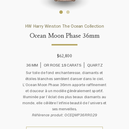
HW Harry Winston The Ocean Collection
Ocean Moon Phase 36mm
$62,800
36 MM
OR ROSE 18 CARATS
QUARTZ
Sur toile de fond enchanteresse, diamants et
étoiles blanches semblent danser dans le ciel.
L’Ocean Moon Phase 36mm apporte raffinement
et douceur à un modèle généralement sportif.
Illuminée par l’éclat des plus beaux diamants au
monde, elle célèbre l’infinie beauté de l’univers et
ses merveilles.
Référence produit: OCEQMP36RR029