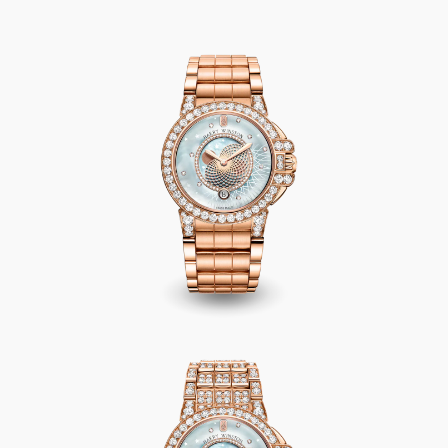
Ocean Moon Phase 36mm