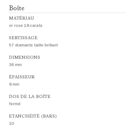
Boîte
MATÉRIAU
or rose 18 carats
SERTISSAGE
57 diamants taille brillant
DIMENSIONS
36 mm
ÉPAISSEUR
8 mm
DOS DE LA BOÎTE
fermé
ETANCHÉITÉ (BARS)
10