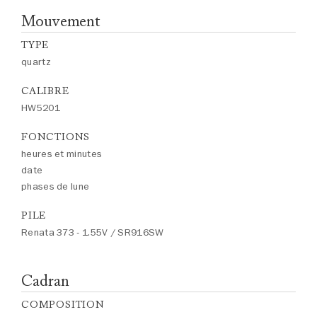
Mouvement
TYPE
quartz
CALIBRE
HW5201
FONCTIONS
heures et minutes
date
phases de lune
PILE
Renata 373 - 1.55V / SR916SW
Cadran
COMPOSITION