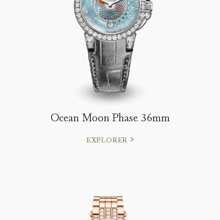
Ocean Moon Phase 36mm
EXPLORER