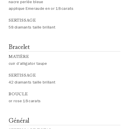
nacre perlée bleue
applique Emeraude en or 18 carats
SERTISSAGE
58 diamants taille brillant
Bracelet
MATIÈRE
cuir d'alligator taupe
SERTISSAGE
42 diamants taille brillant
BOUCLE
or rose 18 carats
Général