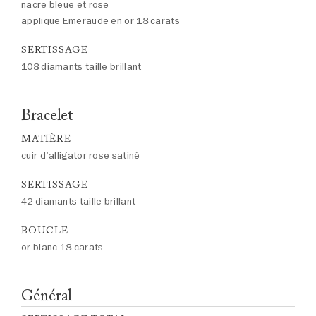
nacre bleue et rose
applique Emeraude en or 18 carats
SERTISSAGE
108 diamants taille brillant
Bracelet
MATIÈRE
cuir d'alligator rose satiné
SERTISSAGE
42 diamants taille brillant
BOUCLE
or blanc 18 carats
Général