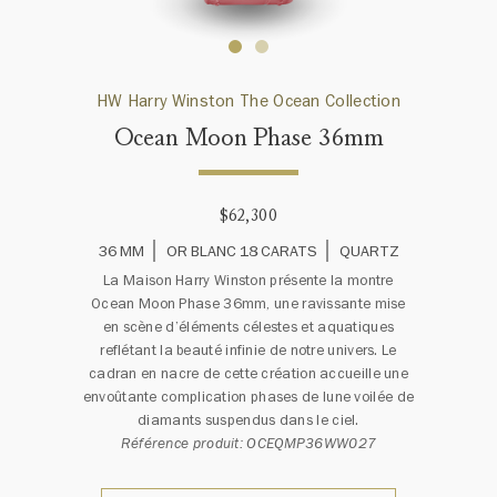
HW Harry Winston The Ocean Collection
Ocean Moon Phase 36mm
$62,300
36 MM
OR BLANC 18 CARATS
QUARTZ
La Maison Harry Winston présente la montre
Ocean Moon Phase 36mm, une ravissante mise
en scène d’éléments célestes et aquatiques
reflétant la beauté infinie de notre univers. Le
cadran en nacre de cette création accueille une
envoûtante complication phases de lune voilée de
diamants suspendus dans le ciel.
Référence produit: OCEQMP36WW027