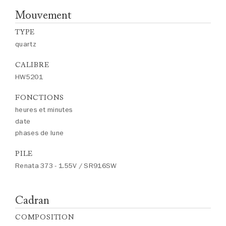
Mouvement
TYPE
quartz
CALIBRE
HW5201
FONCTIONS
heures et minutes
date
phases de lune
PILE
Renata 373 - 1.55V / SR916SW
Cadran
COMPOSITION