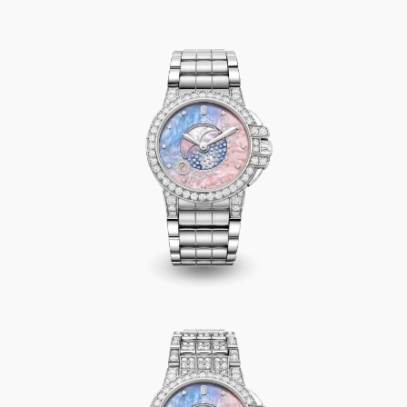
Ocean Moon Phase 36mm