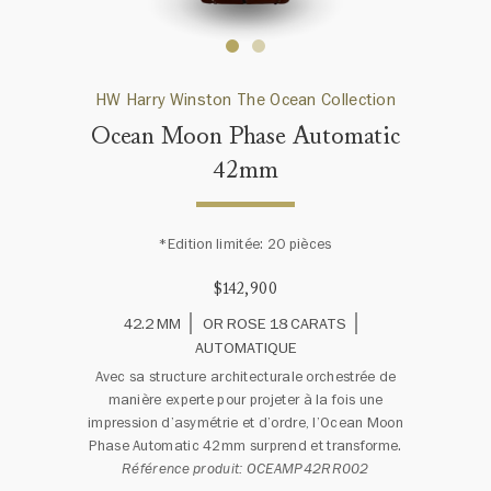
HW Harry Winston The Ocean Collection
Ocean Moon Phase Automatic
42mm
*Edition limitée: 20 pièces
$142,900
42.2 MM
OR ROSE 18 CARATS
AUTOMATIQUE
Avec sa structure architecturale orchestrée de
manière experte pour projeter à la fois une
impression d’asymétrie et d’ordre, l’Ocean Moon
Phase Automatic 42mm surprend et transforme.
Référence produit: OCEAMP42RR002