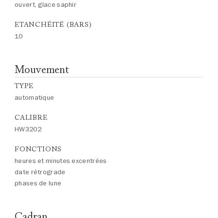
ouvert, glace saphir
ETANCHÉITÉ (BARS)
10
Mouvement
TYPE
automatique
CALIBRE
HW3202
FONCTIONS
heures et minutes excentrées
date rétrograde
phases de lune
Cadran