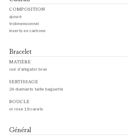
COMPOSITION
ajouré
tridimensionnel
inserts en carbone
Bracelet
MATIÈRE
cuir d'alligator brun
SERTISSAGE
24 diamants taille baguette
BOUCLE
or rose 18 carats
Général