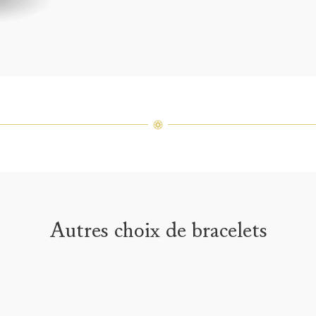
varier 
amples 
Autres choix de bracelets