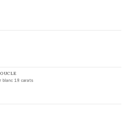
BOUCLE
r blanc 18 carats