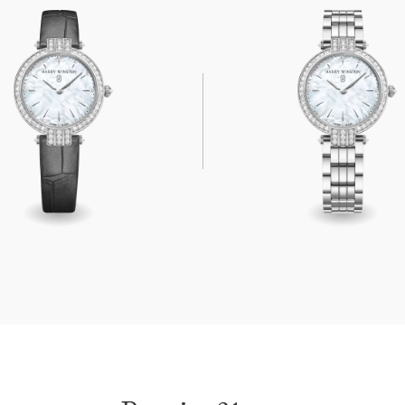
1mm
Premier 31mm