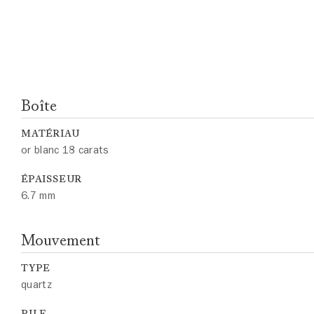
Boîte
MATÉRIAU
or blanc 18 carats
ÉPAISSEUR
6.7 mm
Mouvement
TYPE
quartz
PILE