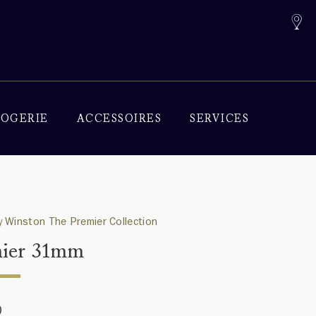
OGERIE
ACCESSOIRES
SERVICES
 Winston The Premier Collection
ier 31mm
0