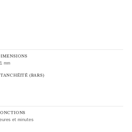
DIMENSIONS
1 mm
TANCHÉITÉ (BARS)
FONCTIONS
eures et minutes