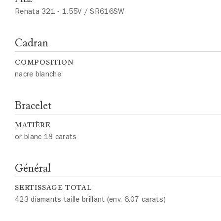
Renata 321 - 1.55V / SR616SW
Cadran
COMPOSITION
nacre blanche
Bracelet
MATIÈRE
or blanc 18 carats
Général
SERTISSAGE TOTAL
423 diamants taille brillant (env. 6.07 carats)