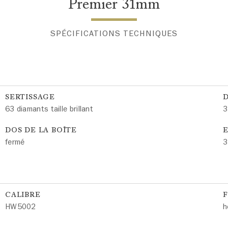
Premier 31mm
SPÉCIFICATIONS TECHNIQUES
SERTISSAGE
63 diamants taille brillant
3
DOS DE LA BOÎTE
E
fermé
3
CALIBRE
HW5002
h