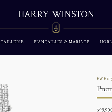
JOAILLERIE
FIANÇAILLES & MARIAGE
HORL
HW Harry
Prem
$99,90