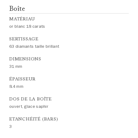
Boîte
MATÉRIAU
or blanc 18 carats
SERTISSAGE
63 diamants taille brillant
DIMENSIONS
31 mm
ÉPAISSEUR
8.4 mm
DOS DE LA BOÎTE
ouvert, glace saphir
ETANCHÉITÉ (BARS)
3