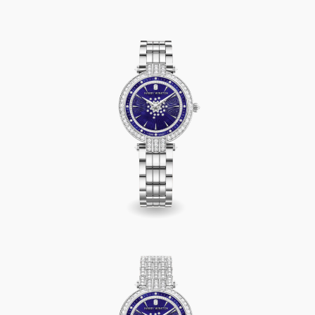
Premier Automatic 31mm