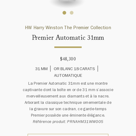
HW Harry Winston The Premier Collection
Premier Automatic 31mm
$48,300
31 MM
OR BLANC 18 CARATS
AUTOMATIQUE
La Premier Automatic 31mm est une montre
captivante dont la boîte en or de 31 mm s’associe
merveilleusement aux diamants et à la nacre.
Arborant la classique technique ornementale de
la gravure sur son cadran, ce garde-temps
Premier possède une éminente élégance.
Référence produit: PRNAHM31WW005