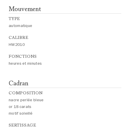
Mouvement
TYPE
automatique
CALIBRE
HW2010
FONCTIONS
heures et minutes
Cadran
COMPOSITION
nacre perlée bleue
or 18 carats
motif soleillé
SERTISSAGE