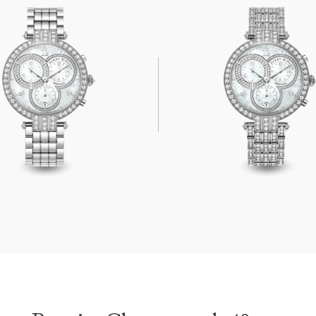
hronograph 40mm
Premier Chronograph 40mm