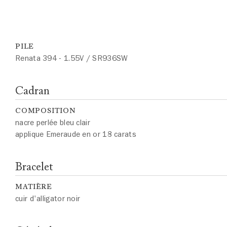
PILE
Renata 394 - 1.55V / SR936SW
Cadran
COMPOSITION
nacre perlée bleu clair
applique Emeraude en or 18 carats
Bracelet
MATIÈRE
cuir d'alligator noir