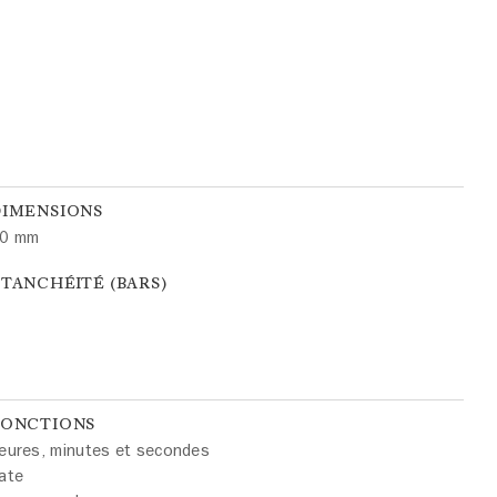
DIMENSIONS
0 mm
TANCHÉITÉ (BARS)
FONCTIONS
eures, minutes et secondes
ate