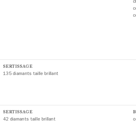
c
c
c
SERTISSAGE
135 diamants taille brillant
SERTISSAGE
42 diamants taille brillant
o