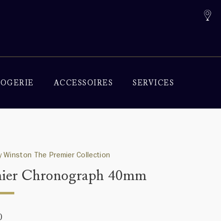
OGERIE
ACCESSOIRES
SERVICES
 Winston The Premier Collection
ier Chronograph 40mm
0