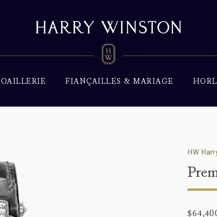
JOAILLERIE
FIANÇAILLES & MARIAGE
HORL
HW Harry
Prem
$64,40