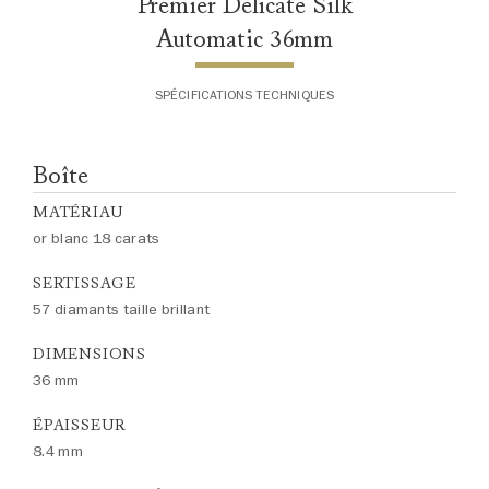
Premier Delicate Silk
Automatic 36mm
SPÉCIFICATIONS TECHNIQUES
Boîte
MATÉRIAU
or blanc 18 carats
SERTISSAGE
57 diamants taille brillant
DIMENSIONS
36 mm
ÉPAISSEUR
8.4 mm