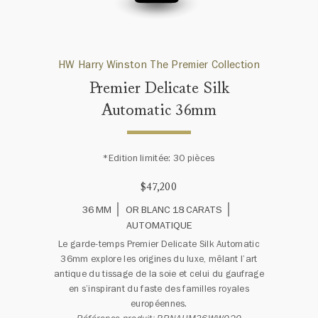
HW Harry Winston The Premier Collection
Premier Delicate Silk
Automatic 36mm
*Edition limitée: 30 pièces
$47,200
36 MM
OR BLANC 18 CARATS
AUTOMATIQUE
Le garde-temps Premier Delicate Silk Automatic
36mm explore les origines du luxe, mêlant l’art
antique du tissage de la soie et celui du gaufrage
en s’inspirant du faste des familles royales
européennes.