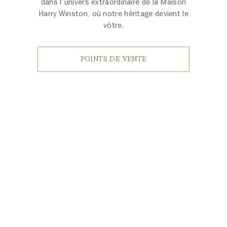
dans l'univers extraordinaire de la Maison
Harry Winston, où notre héritage devient le
vôtre.
POINTS DE VENTE