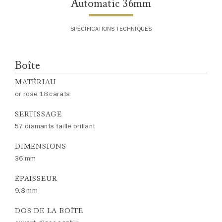
Automatic 36mm
SPÉCIFICATIONS TECHNIQUES
Boîte
MATÉRIAU
or rose 18 carats
SERTISSAGE
57 diamants taille brillant
DIMENSIONS
36 mm
ÉPAISSEUR
9.8 mm
DOS DE LA BOÎTE