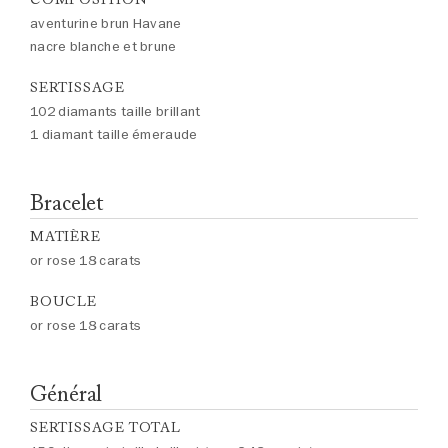
aventurine brun Havane
nacre blanche et brune
SERTISSAGE
102 diamants taille brillant
1 diamant taille émeraude
Bracelet
MATIÈRE
or rose 18 carats
BOUCLE
or rose 18 carats
Général
SERTISSAGE TOTAL