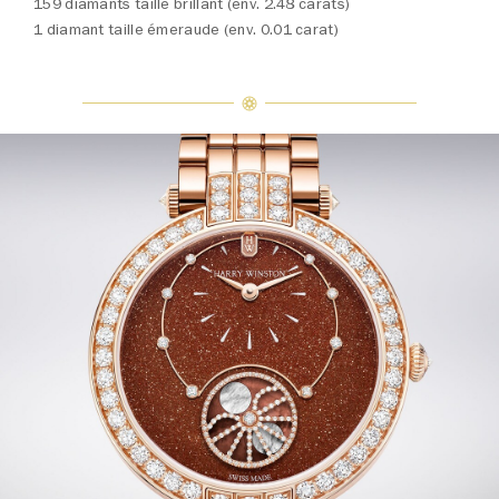
159 diamants taille brillant (env. 2.48 carats)
1 diamant taille émeraude (env. 0.01 carat)