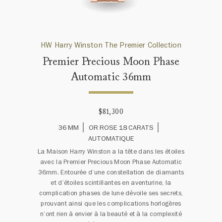
HW Harry Winston The Premier Collection
Premier Precious Moon Phase
Automatic 36mm
$81,300
36 MM
OR ROSE 18 CARATS
AUTOMATIQUE
La Maison Harry Winston a la tête dans les étoiles
avec la Premier Precious Moon Phase Automatic
36mm. Entourée d’une constellation de diamants
et d’étoiles scintillantes en aventurine, la
complication phases de lune dévoile ses secrets,
prouvant ainsi que les complications horlogères
n’ont rien à envier à la beauté et à la complexité