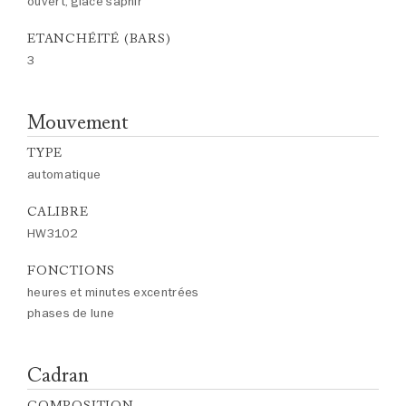
ouvert, glace saphir
ETANCHÉITÉ (BARS)
3
Mouvement
TYPE
automatique
CALIBRE
HW3102
FONCTIONS
heures et minutes excentrées
phases de lune
Cadran
COMPOSITION