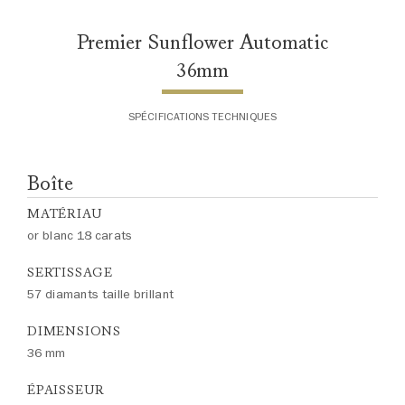
veuillez contacter le service
clientèle
Premier Sunflower Automatic
36mm
SPÉCIFICATIONS TECHNIQUES
Boîte
MATÉRIAU
or blanc 18 carats
SERTISSAGE
57 diamants taille brillant
DIMENSIONS
36 mm
ÉPAISSEUR