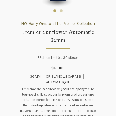
HW Harry Winston The Premier Collection
Premier Sunflower Automatic
36mm
*Edition limitée: 30 pièces
$86,100
36 MM
OR BLANC 18 CARATS
AUTOMATIQUE
Emblème de la collection joaillière éponyme, le
tournesol s’illustre pour la première fois sur une
création horlogère signée Harry Winston. Cette
fleur, réinterprétée en diamants et répartie au
travers d'un cadran de nacre, est la protagoniste