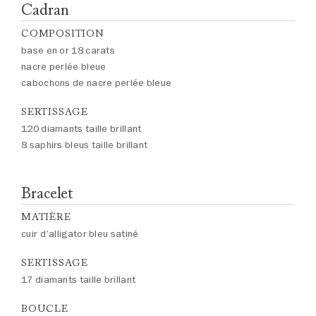
Cadran
COMPOSITION
base en or 18 carats
nacre perlée bleue
cabochons de nacre perlée bleue
SERTISSAGE
120 diamants taille brillant
8 saphirs bleus taille brillant
Bracelet
MATIÈRE
cuir d'alligator bleu satiné
SERTISSAGE
17 diamants taille brillant
BOUCLE