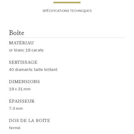
SPÉCIFICATIONS TECHNIQUES
Boîte
MATÉRIAU
or blanc 18 carats
SERTISSAGE
40 diamants taille brillant
DIMENSIONS
18 x 31 mm
ÉPAISSEUR
7.3 mm
DOS DE LA BOÎTE
fermé