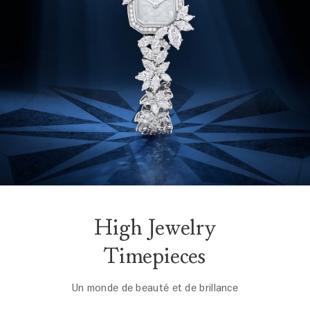
High Jewelry
Timepieces
Un monde de beauté et de brillance