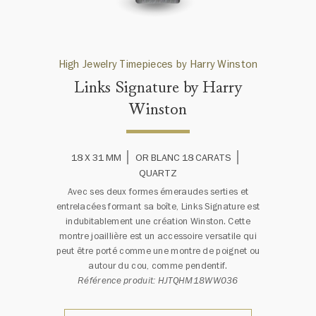
High Jewelry Timepieces by Harry Winston
Links Signature by Harry
Winston
18 X 31 MM
OR BLANC 18 CARATS
QUARTZ
Avec ses deux formes émeraudes serties et
entrelacées formant sa boîte, Links Signature est
indubitablement une création Winston. Cette
montre joaillière est un accessoire versatile qui
peut être porté comme une montre de poignet ou
autour du cou, comme pendentif.
Référence produit: HJTQHM18WW036