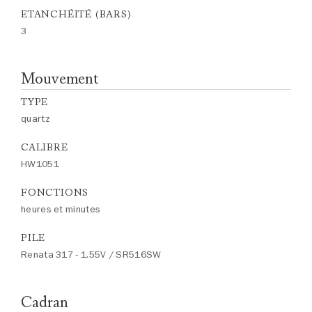
ETANCHÉITÉ (BARS)
3
Mouvement
TYPE
quartz
CALIBRE
HW1051
FONCTIONS
heures et minutes
PILE
Renata 317 - 1.55V / SR516SW
Cadran