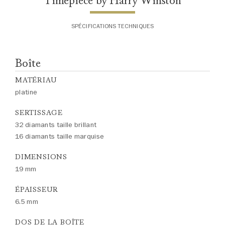
Timepiece by Harry Winston
SPÉCIFICATIONS TECHNIQUES
Boîte
MATÉRIAU
platine
SERTISSAGE
32 diamants taille brillant
16 diamants taille marquise
DIMENSIONS
19 mm
ÉPAISSEUR
6.5 mm
DOS DE LA BOÎTE