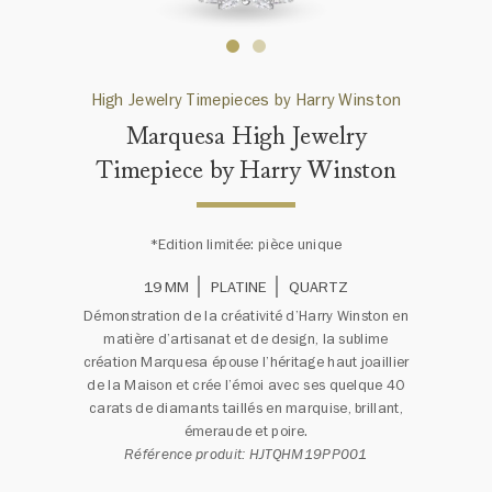
High Jewelry Timepieces by Harry Winston
Marquesa High Jewelry
Timepiece by Harry Winston
*Edition limitée: pièce unique
19 MM
PLATINE
QUARTZ
Démonstration de la créativité d’Harry Winston en
matière d’artisanat et de design, la sublime
création Marquesa épouse l’héritage haut joaillier
de la Maison et crée l’émoi avec ses quelque 40
carats de diamants taillés en marquise, brillant,
émeraude et poire.
Référence produit: HJTQHM19PP001