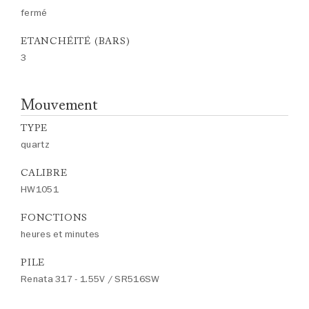
fermé
ETANCHÉITÉ (BARS)
3
Mouvement
TYPE
quartz
CALIBRE
HW1051
FONCTIONS
heures et minutes
PILE
Renata 317 - 1.55V / SR516SW