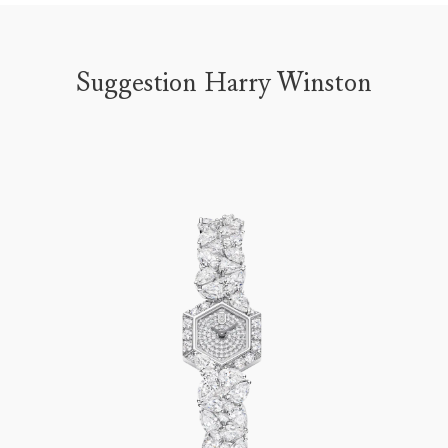
Suggestion Harry Winston