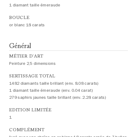
1 diamant taille émeraude
BOUCLE
or blanc 18 carats
Général
MÉTIER D'ART
Peinture 2,5 dimensions
SERTISSAGE TOTAL
1482 diamants taille brillant (env. 8.08 carats)
1 diamant taille émeraude (env. 0.04 carat)
279 saphirs jaunes taille brillant (env. 2.28 carats)
EDITION LIMITÉE
1
COMPLÉMENT