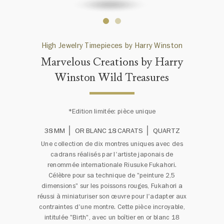
High Jewelry Timepieces by Harry Winston
Marvelous Creations by Harry
Winston Wild Treasures
*Edition limitée: pièce unique
38 MM
OR BLANC 18 CARATS
QUARTZ
Une collection de dix montres uniques avec des
cadrans réalisés par l'artiste japonais de
renommée internationale Riusuke Fukahori.
Célèbre pour sa technique de "peinture 2,5
dimensions" sur les poissons rouges, Fukahori a
réussi à miniaturiser son œuvre pour l'adapter aux
contraintes d'une montre. Cette pièce incroyable,
intitulée "Birth", avec un boîtier en or blanc 18