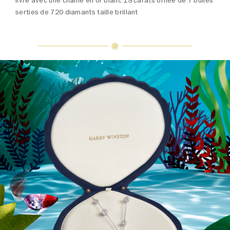
livré avec une chaîne en or blanc 18 carats ornée de 7 bulles
serties de 720 diamants taille brillant