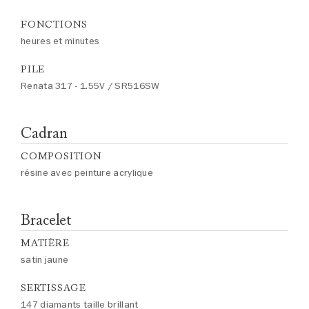
FONCTIONS
heures et minutes
PILE
Renata 317 - 1.55V / SR516SW
Cadran
COMPOSITION
résine avec peinture acrylique
Bracelet
MATIÈRE
satin jaune
SERTISSAGE
147 diamants taille brillant