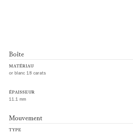
Boîte
MATÉRIAU
or blanc 18 carats
ÉPAISSEUR
11.1 mm
Mouvement
TYPE