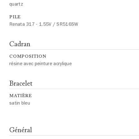
quartz
PILE
Renata 317 - 1.55V / SR516SW
Cadran
COMPOSITION
résine avec peinture acrylique
Bracelet
MATIÈRE
satin bleu
Général