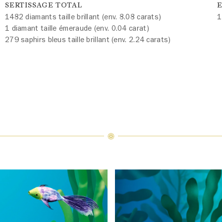
SERTISSAGE TOTAL
E
1482 diamants taille brillant (env. 8.08 carats)
1
1 diamant taille émeraude (env. 0.04 carat)
279 saphirs bleus taille brillant (env. 2.24 carats)