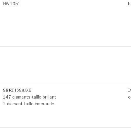
HW1051
h
SERTISSAGE
147 diamants taille brillant
o
1 diamant taille émeraude