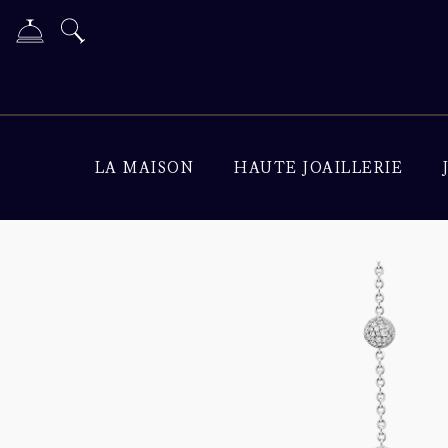
LA MAISON
HAUTE JOAILLERIE