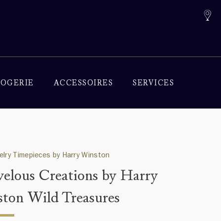
OGERIE
ACCESSOIRES
SERVICES
elry Timepieces by Harry Winston
elous Creations by Harry
ton Wild Treasures