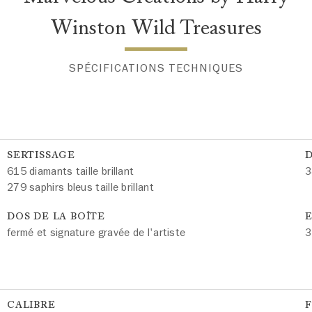
Winston Wild Treasures
SPÉCIFICATIONS TECHNIQUES
SERTISSAGE
615 diamants taille brillant
3
279 saphirs bleus taille brillant
DOS DE LA BOÎTE
E
fermé et signature gravée de l'artiste
3
CALIBRE