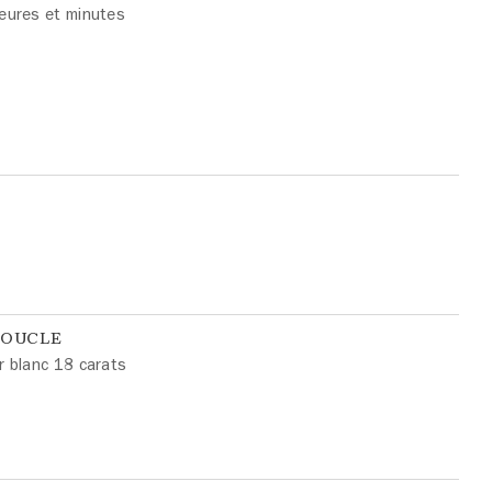
eures et minutes
BOUCLE
r blanc 18 carats