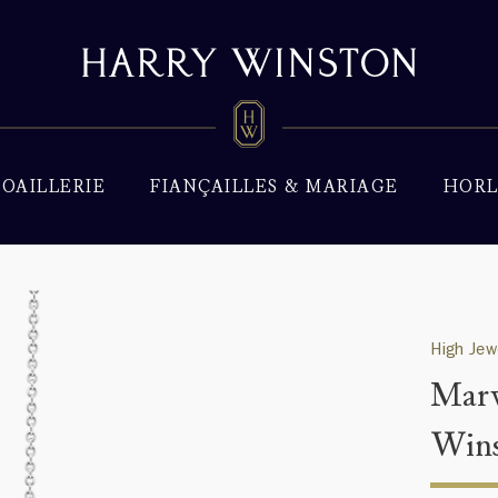
JOAILLERIE
FIANÇAILLES & MARIAGE
HORL
High Jew
Marv
Wins