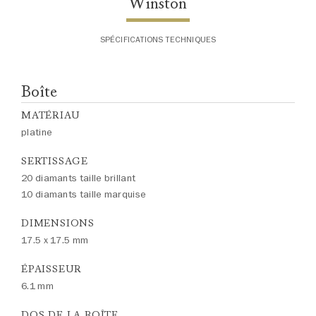
Winston
SPÉCIFICATIONS TECHNIQUES
Boîte
MATÉRIAU
platine
SERTISSAGE
20 diamants taille brillant
10 diamants taille marquise
DIMENSIONS
17.5 x 17.5 mm
ÉPAISSEUR
6.1 mm
DOS DE LA BOÎTE