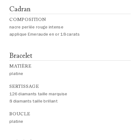
Cadran
COMPOSITION
nacre perlée rouge intense
applique Emeraude en or 18 carats
Bracelet
MATIÈRE
platine
SERTISSAGE
126 diamants taille marquise
8 diamants taille brillant
BOUCLE
platine