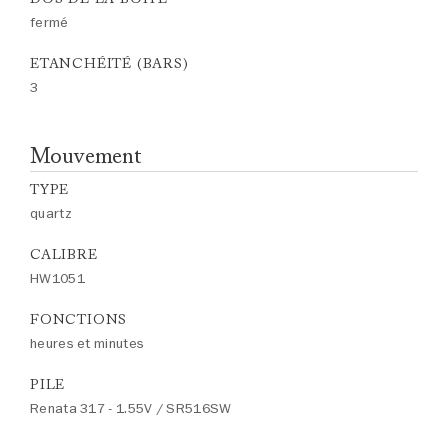
fermé
ETANCHÉITÉ (BARS)
3
Mouvement
TYPE
quartz
CALIBRE
HW1051
FONCTIONS
heures et minutes
PILE
Renata 317 - 1.55V / SR516SW