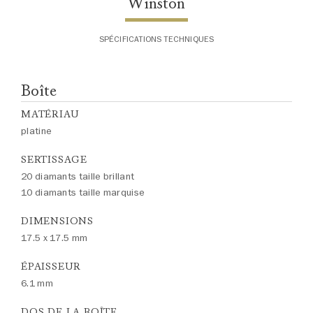
Winston
SPÉCIFICATIONS TECHNIQUES
Boîte
MATÉRIAU
platine
SERTISSAGE
20 diamants taille brillant
10 diamants taille marquise
DIMENSIONS
17.5 x 17.5 mm
ÉPAISSEUR
6.1 mm
DOS DE LA BOÎTE