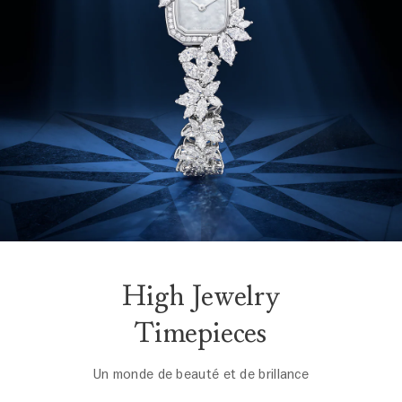
High Jewelry
Timepieces
Un monde de beauté et de brillance