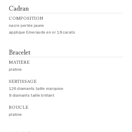
Cadran
COMPOSITION
nacre perlée jaune
applique Emeraude en or 18 carats
Bracelet
MATIÈRE
platine
SERTISSAGE
126 diamants taille marquise
8 diamants taille brillant
BOUCLE
platine