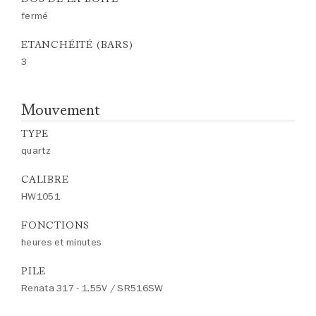
fermé
ETANCHÉITÉ (BARS)
3
Mouvement
TYPE
quartz
CALIBRE
HW1051
FONCTIONS
heures et minutes
PILE
Renata 317 - 1.55V / SR516SW