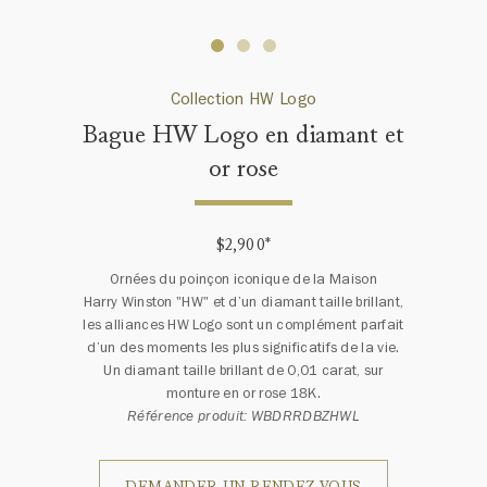
Collection HW Logo
Bague HW Logo en diamant et
or rose
$2,900
*
Ornées du poinçon iconique de la Maison
Harry Winston "HW" et d’un diamant taille brillant,
les alliances HW Logo sont un complément parfait
d’un des moments les plus significatifs de la vie.
Un diamant taille brillant de 0,01 carat, sur
monture en or rose 18K.
Référence produit: WBDRRDBZHWL
DEMANDER UN RENDEZ-VOUS