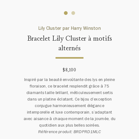
Lily Cluster par Harry Winston
Bracelet Lily Cluster à motifs
alternés
$8,100
Inspiré par la beauté envoûtante des lys en pleine
floraison, ce bracelet resplendit grâce à 75
diamants taille brillant, méticuleusement sertis
dans un platine éclatant. Ce bijou d’exception
conjugue harmonieusement élégance
intemporelle et luxe contemporain, s’adaptant
avec aisance à chaque moment de la journée, du
quotidien aux plus belles soirées.
Référence produit: BRDPRD1MLC