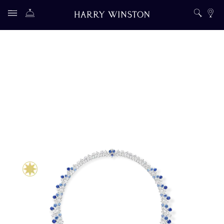
St. Moritz - Collection Majestic Escapes par Harry Winston
Collection Majestic Escapes
St. Moritz
Portés par une femme, le collier et les boucles d’oreilles St. Mor