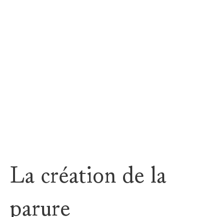
S’élevant au-dessus des monts enneigés des Alpes suisses, la cam
La création de la
parure