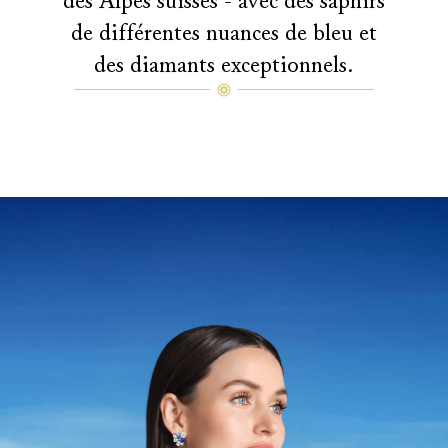
des Alpes suisses - avec des saphirs
de différentes nuances de bleu et
des diamants exceptionnels.