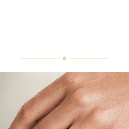
veuillez contacter le service
clientèle
La bague de fiançailles Solitaire en diamant taille brillant
Moment de tendresse : deux jeunes mariés partagent leur première 