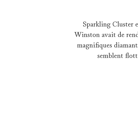
Sparkling Cluster e
Winston avait de rendr
magnifiques diamants.
semblent flott