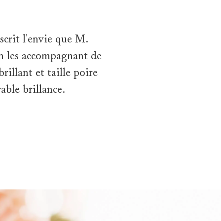
scrit l'envie que M.
 en les accompagnant de
illant et taille poire
able brillance.