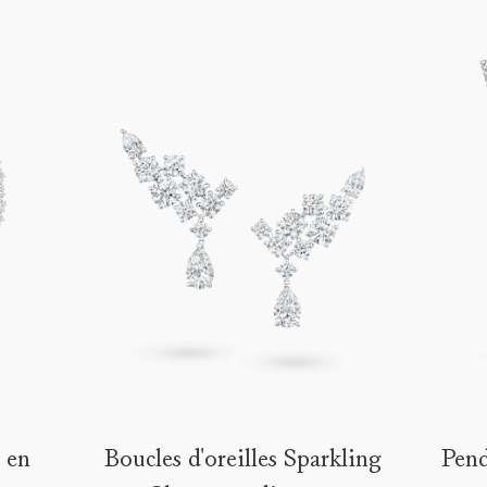
r en
Boucles d'oreilles Sparkling
Pend