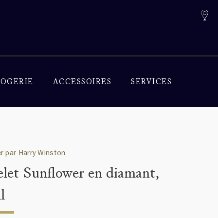
OGERIE
ACCESSOIRES
SERVICES
r par Harry Winston
elet Sunflower en diamant,
l