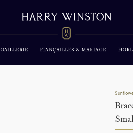
JOAILLERIE
FIANÇAILLES & MARIAGE
HORL
Sunflowe
Brac
Smal