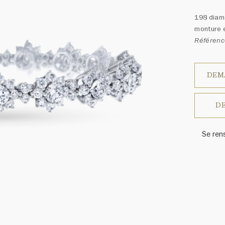
198 diama
monture e
Référenc
DEM
DE
Se ren
Harry W
ressem
un ass
précieu
varier 
amples 