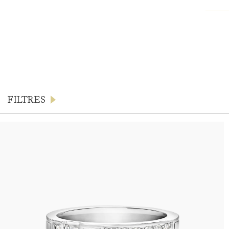
FILTRES
Produits