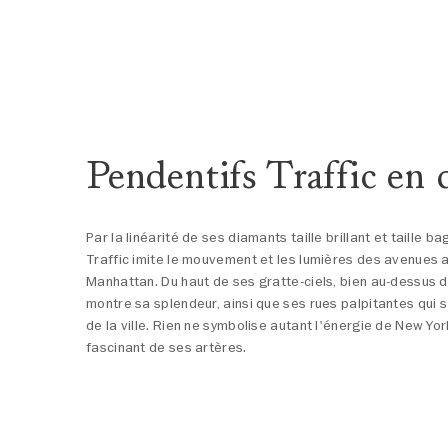
Pendentifs Traffic en
Par la linéarité de ses diamants taille brillant et taille ba
Traffic imite le mouvement et les lumières des avenues
Manhattan. Du haut de ses gratte-ciels, bien au-dessus 
montre sa splendeur, ainsi que ses rues palpitantes qui 
de la ville. Rien ne symbolise autant l'énergie de New Y
fascinant de ses artères.