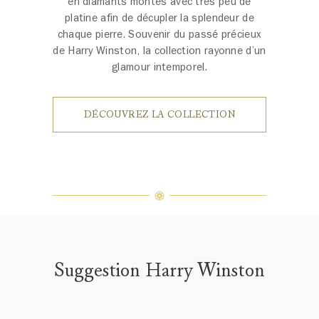
en diamants montés avec très peu de
platine afin de décupler la splendeur de
chaque pierre. Souvenir du passé précieux
de Harry Winston, la collection rayonne d’un
glamour intemporel.
DÉCOUVREZ LA COLLECTION
Suggestion Harry Winston