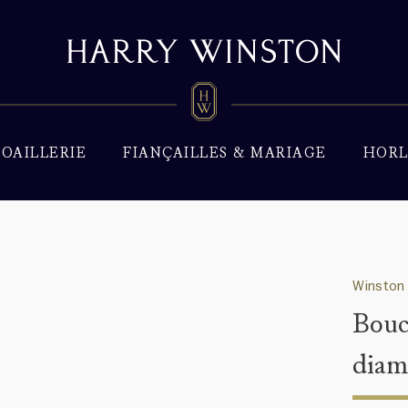
JOAILLERIE
FIANÇAILLES & MARIAGE
HORL
Winston 
Bouc
diam