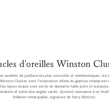
cles d'oreilles Winston Clu
es modèles de joaillerie les plus convoités et emblématiques, les
 Winston Cluster, sont l'incarnation ultime du glamour intemporel 
 Ces bijoux exquis sont sertis de diamants taille poire et marqui
imaliste et selon des angles variés, donnant naissance à un feuil
brillance remarquable, signature de Harry Winston.