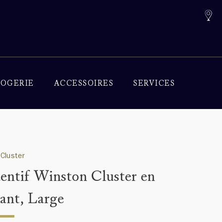
OGERIE
ACCESSOIRES
SERVICES
Cluster
entif Winston Cluster en
ant, Large