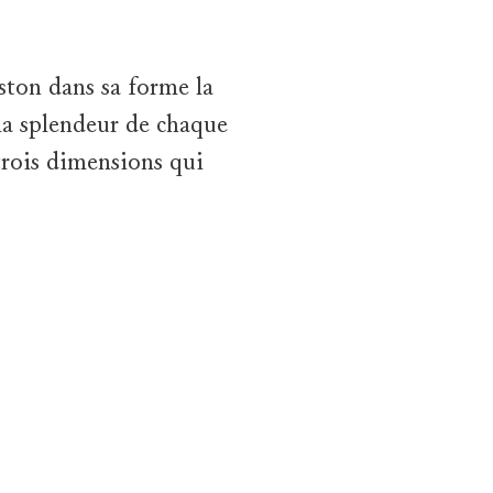
ston dans sa forme la
la splendeur de chaque
 trois dimensions qui