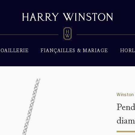
JOAILLERIE
FIANÇAILLES & MARIAGE
HORL
Winston 
Pend
diam