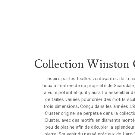
Collection Winston 
Inspiré par les feuilles verdoyantes de la 
houx à l'entrée de sa propriété de Scarsdale
a vu le potentiel qu'il y aurait à assembler 
de tailles variées pour créer des motifs scu
trois dimensions. Conçu dans les années 19
Cluster originel se perpétue dans la collec
Cluster, avec des motifs en diamants monté
peu de platine afin de décupler la splendeu
pierre. Souvenir du passé précieux de Harry