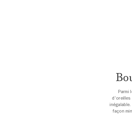
Bou
Parmi l
d'oreilles
inégalable.
façon min