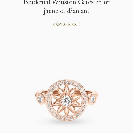
Pendentif Winston Gates en or
jaune et diamant
EXPLORER