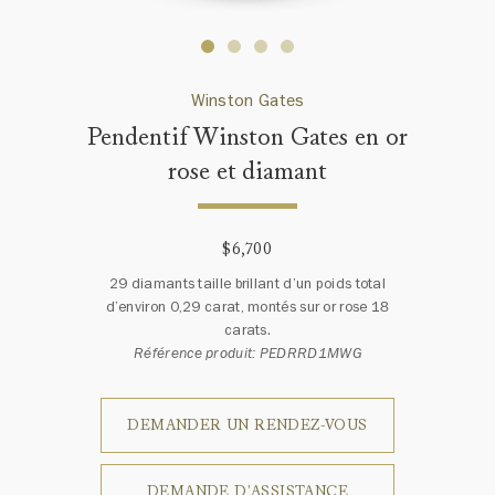
Winston Gates
Pendentif Winston Gates en or
rose et diamant
$6,700
29 diamants taille brillant d’un poids total
d’environ 0,29 carat, montés sur or rose 18
carats.
Référence produit: PEDRRD1MWG
DEMANDER UN RENDEZ-VOUS
DEMANDE D'ASSISTANCE