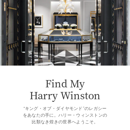
Find My
Harry Winston
“キング・オブ・ダイヤモンド”のレガシー
をあなたの手に。ハリー・ウィンストンの
比類なき煌きの世界へようこそ。