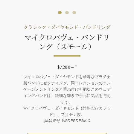
クラシック・ダイヤモンド・バンドリング
マイクロパヴェ・バンドリ
ング（スモール）
$7,200～
*
マイクロパヴェ・ダイヤモンドを華奢なプラチナ
製バンドにセッティング。同コレクションのエン
ゲージメントリングと重ね付け可能なこのウェデ
ィングバンドは、繊細な輝きで手元に気品を与え
ます。
マイクロパヴェ・ダイヤモンド（計約0.27カラッ
ト）、プラチナ製。
商品番号: WBDPRDPAMIC