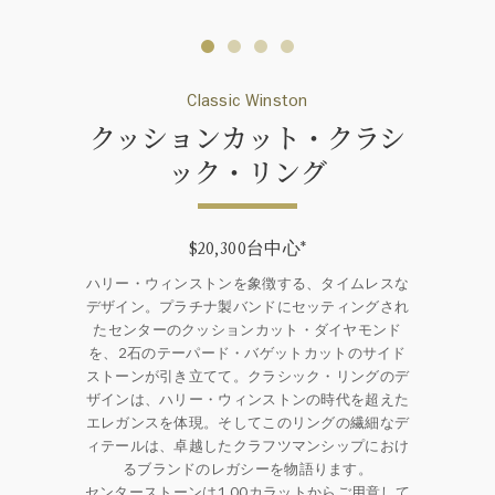
Classic Winston
クッションカット・クラシ
ック・リング
$20,300台中心
*
ハリー・ウィンストンを象徴する、タイムレスな
デザイン。プラチナ製バンドにセッティングされ
たセンターのクッションカット・ダイヤモンド
を、2石のテーパード・バゲットカットのサイド
ストーンが引き立てて。クラシック・リングのデ
ザインは、ハリー・ウィンストンの時代を超えた
エレガンスを体現。そしてこのリングの繊細なデ
ィテールは、卓越したクラフツマンシップにおけ
るブランドのレガシーを物語ります。
センターストーンは1.00カラットからご用意して