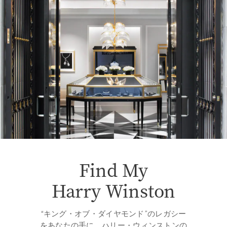
Find My
Harry Winston
“キング・オブ・ダイヤモンド”のレガシー
をあなたの手に。ハリー・ウィンストンの