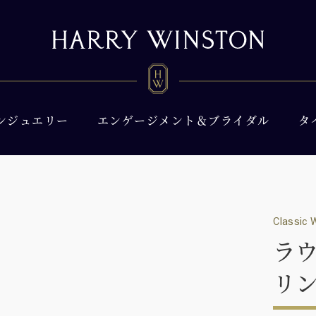
ンジュエリー
エンゲージメント＆ブライダル
タ
Classic 
ラ
リ