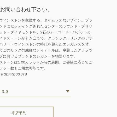
お問い合わせ下さい。
ウィンストンを象徴する、タイムレスなデザイン。プラ
ンドにセッティングされたセンターのラウンド・ブリリ
ット・ダイヤモンドを、2石のテーパード・バゲットカ
イドストーンが引き立てて。クラシック・リングのデザ
ハリー・ウィンストンの時代を超えたエレガンスを体
てこのリングの繊細なディテールは、卓越したクラフツ
プにおけるブランドのレガシーを物語ります。
ストーンは1.00カラットからの展開。ご要望に応じてご
ラット数もご用意可能です。
RGDPRD030TB
3.0
来店予約