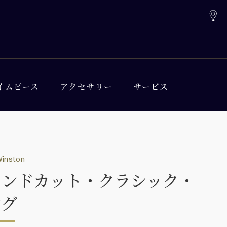
イムピース
アクセサリー
サービス
Winston
ウンドカット・クラシック・
ング