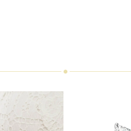
ト・クラシック・リングのエレガントな重ね付け。ダイヤモンド