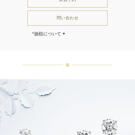
問い合わせ
*価格について
「同じダイヤモンドはひとつとして
ありません」創始者ハリー・ウィン
ストンはそう語りました。ハリー・
ウィンストンによって厳選された最
高品質のダイヤモンド及びジェムス
トーンは、ひとつひとつが唯一無二
の個性を有する天然の素材であるた
め、同製品間においてカラットおよ
び石数、クオリティ等が僅かに異な
る場合があります。ご不明な点は、
クライアントインフォメーションま
でお問合せ下さい。