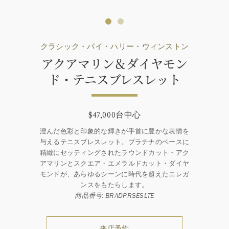
クラシック・バイ・ハリー・ウィンストン
アクアマリン＆ダイヤモン
ド・テニスブレスレット
$47,000台中心
澄んだ色彩と印象的な輝きが手首に豊かな表情を
与えるテニスブレスレット。プラチナのベースに
精緻にセッティングされたラウンドカット・アク
アマリンとスクエア・エメラルドカット・ダイヤ
モンドが、あらゆるシーンに時代を超えたエレガ
ンスをもたらします。
商品番号: BRADPRSESLTE
来店予約