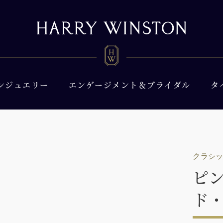
ンジュエリー
エンゲージメント＆ブライダル
タ
クラシ
ピ
ド