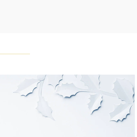
れた最高品質のダイヤモンド及びジェムストーンは、ひと
つが唯一無二の個性を有する天然の素材であるため、同製
おいてカラットおよび石数、クオリティ等が僅かに異なる
あります。ご不明な点は、クライアントインフォメーショ
お問合せ下さい。