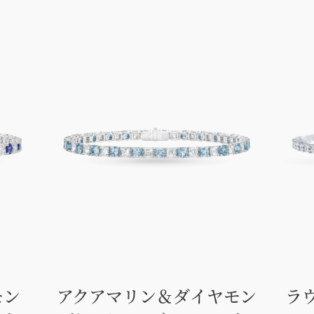
モン
アクアマリン＆ダイヤモン
ラ