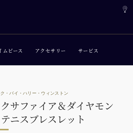
イムピース
アクセサリー
サービス
ック・バイ・ハリー・ウィンストン
ンクサファイア＆ダイヤモン
・テニスブレスレット