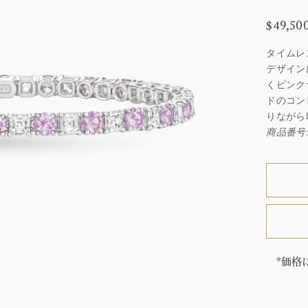
$49,
タイムレ
デザイン
くピンク
ドのコン
りながら
商品番号: 
*価格
「同じ
ウィン