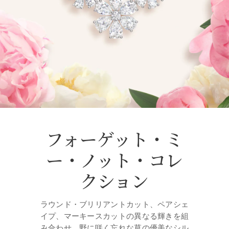
フォーゲット・ミ
ー・ノット・コレ
クション
ラウンド・ブリリアントカット、ペアシェ
イプ、マーキースカットの異なる輝きを組
み合わせ、野に咲く忘れな草の優美なシル