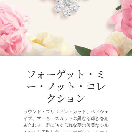
フォーゲット・ミ
ー・ノット・コレ
クション
ラウンド・ブリリアントカット、ペアシェ
イプ、マーキースカットの異なる輝きを組
み合わせ、野に咲く忘れな草の優美なシル
エットを表現した、フォーゲット・ミー・