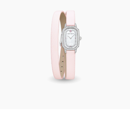
Harry Winston Emerald