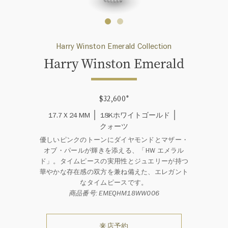
Harry Winston Emerald Collection
Harry Winston Emerald
$32,600
*
17.7 X 24 MM
18Kホワイトゴールド
クォーツ
優しいピンクのトーンにダイヤモンドとマザー・
オブ・パールが輝きを添える、「HW エメラル
ド」。タイムピースの実用性とジュエリーが持つ
華やかな存在感の双方を兼ね備えた、エレガント
なタイムピースです。
商品番号: EMEQHM18WW006
来店予約