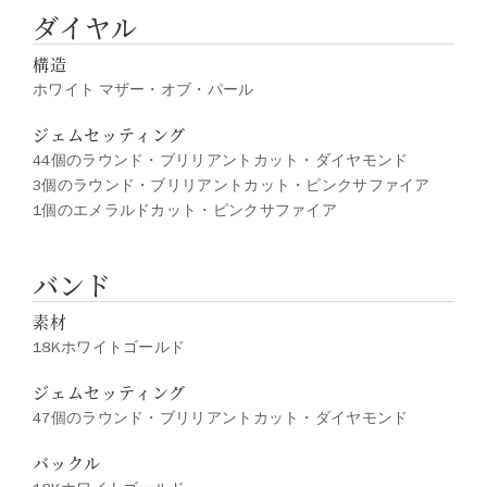
ダイヤル
構造
ホワイト マザー・オブ・パール
ジェムセッティング
44個のラウンド・ブリリアントカット・ダイヤモンド
3個のラウンド・ブリリアントカット・ピンクサファイア
1個のエメラルドカット・ピンクサファイア
バンド
素材
18Kホワイトゴールド
ジェムセッティング
47個のラウンド・ブリリアントカット・ダイヤモンド
バックル