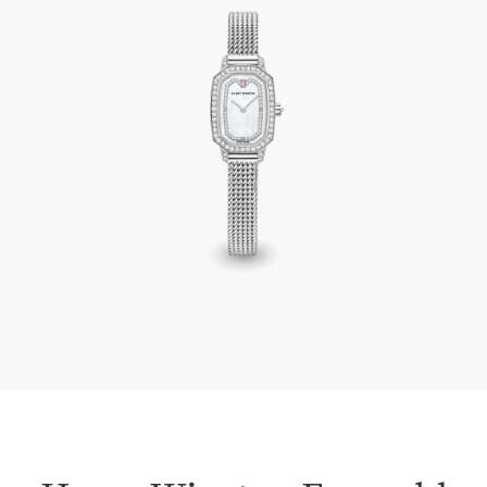
Harry Winston Emerald