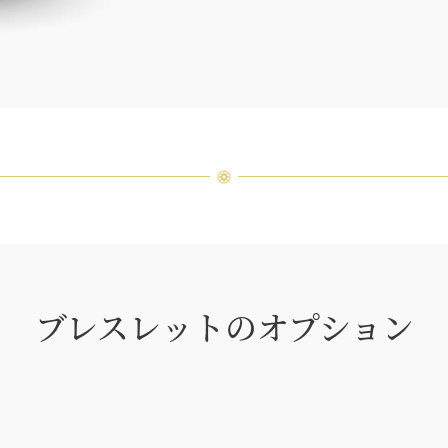
品間に
場合が
ンまで
ブレスレットのオプション