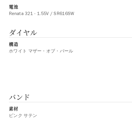
電池
Renata 321 - 1.55V / SR616SW
ダイヤル
構造
ホワイト マザー・オブ・パール
バンド
素材
ピンク サテン