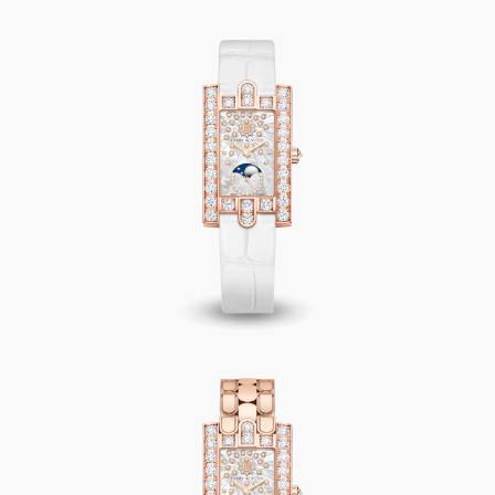
Avenue Classic Moon Phase