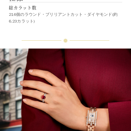
総カラット数
216個のラウンド・ブリリアントカット・ダイヤモンド(約
6.23カラット)