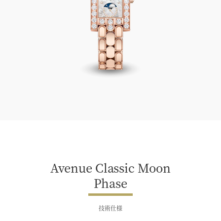
Avenue Classic Moon Phase
Avenue Classic Moon
Phase
技術仕様