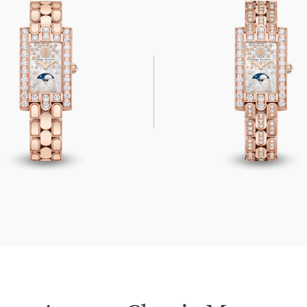
lassic Moon Phase
Avenue Classic Moon Phas