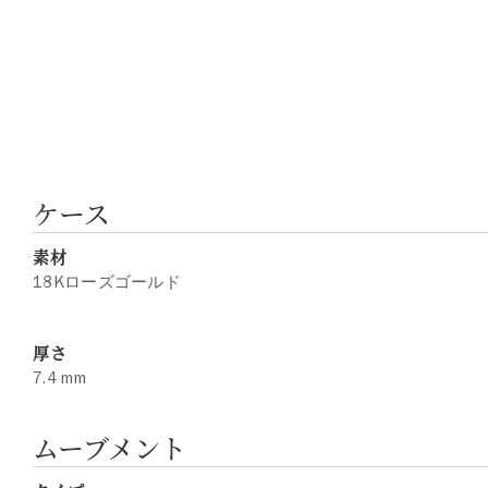
ケース
素材
18Kローズゴールド
厚さ
7.4 mm
ムーブメント