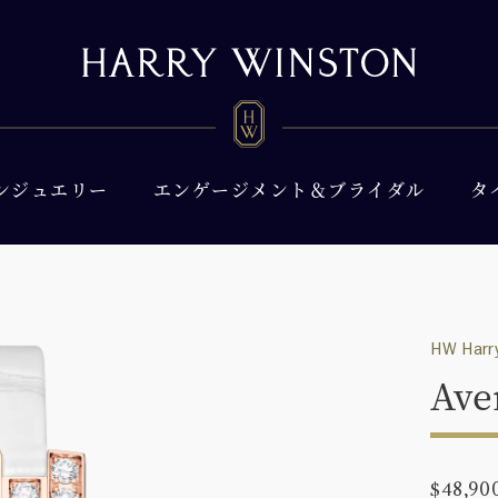
ンジュエリー
エンゲージメント＆ブライダル
タ
HW Harry
Ave
$48,90