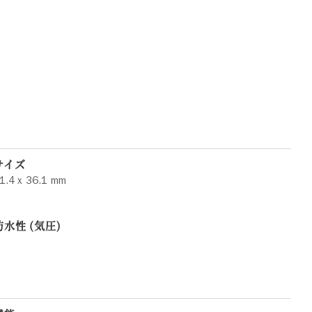
サイズ
1.4 x 36.1 mm
防水性 (気圧)