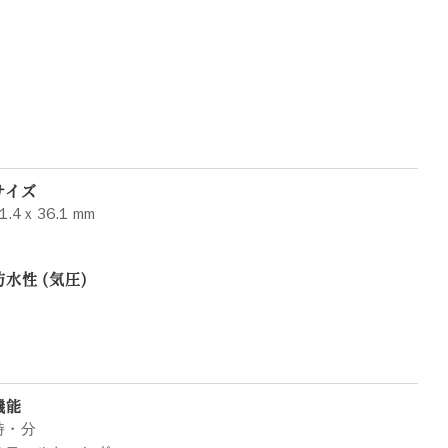
サイズ
1.4 x 36.1 mm
防水性 (気圧)
機能
時・分