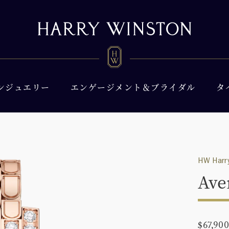
ンジュエリー
エンゲージメント＆ブライダル
タ
HW Harry
Ave
$67,90