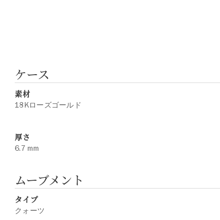
ケース
素材
18Kローズゴールド
厚さ
6.7 mm
ムーブメント
タイプ
クォーツ