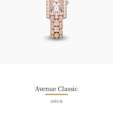
Avenue Classic
Avenue Classic
技術仕様