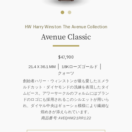
HW Harry Winston The Avenue Collection
Avenue Classic
$47,900
21.4 X 36.1 MM
18Kローズゴールド
クォーツ
創始者ハリー・ウィンストンが最も愛したエメラ
ルドカット・ダイヤモンドの洗練を表現したタイ
ムピース。アワーサークルのフォルムにはブラン
ドのロゴにも採用されるこのシルエットが用いら
れ、ダイヤル中央はギョーシェ模様により繊細な
煌めきが添えられています。
商品番号: AVEQHM21RR122