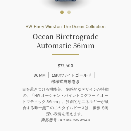
HW Harry Winston The Ocean Collection
Ocean Biretrograde
Automatic 36mm
$72,500
36 MM
18Kホワイトゴールド
機械式自動巻き
目を惹きつける機能美、 魅惑的なデザインが特徴
の、「HW オーシャン・バイレトログラード オー
トマティック 36mm」。独創的なエネルギーが融
合する唯一無二のこのタイムピースは、優雅で奥
深い表情を湛えます。
商品番号: OCEABI36WW049