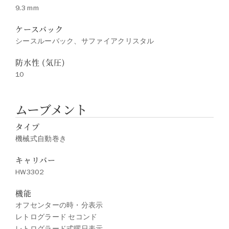
9.3 mm
ケースバック
シースルーバック、サファイアクリスタル
防水性 (気圧)
10
ムーブメント
タイプ
機械式自動巻き
キャリバー
HW3302
機能
オフセンターの時・分表示
レトログラード セコンド
レトログラード式曜日表示