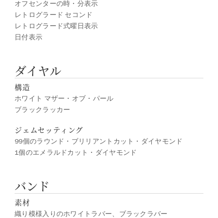
オフセンターの時・分表示
レトログラード セコンド
レトログラード式曜日表示
日付表示
ダイヤル
構造
ホワイト マザー・オブ・パール
ブラックラッカー
ジェムセッティング
99個のラウンド・ブリリアントカット・ダイヤモンド
1個のエメラルドカット・ダイヤモンド
バンド
素材
織り模様入りのホワイトラバー、ブラックラバー