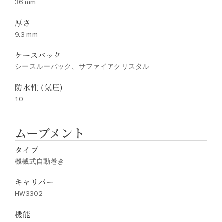
36 mm
厚さ
9.3 mm
ケースバック
シースルーバック、サファイアクリスタル
防水性 (気圧)
10
ムーブメント
タイプ
機械式自動巻き
キャリバー
HW3302
機能