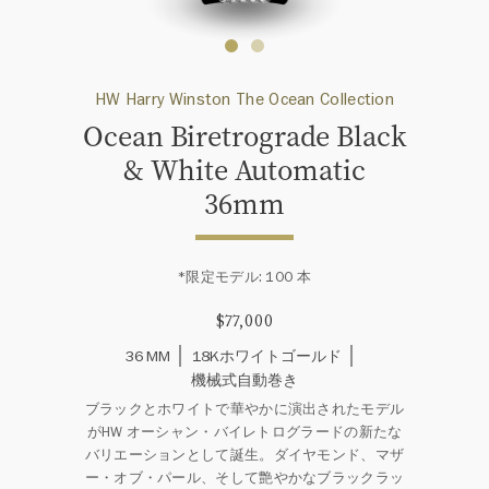
HW Harry Winston The Ocean Collection
Ocean Biretrograde Black
& White Automatic
36mm
*限定モデル: 100 本
$77,000
36 MM
18Kホワイトゴールド
機械式自動巻き
ブラックとホワイトで華やかに演出されたモデル
がHW オーシャン・バイレトログラードの新たな
バリエーションとして誕生。ダイヤモンド、マザ
ー・オブ・パール、そして艶やかなブラックラッ