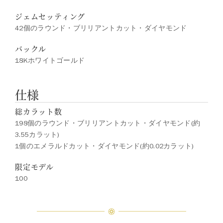
ジェムセッティング
42個のラウンド・ブリリアントカット・ダイヤモンド
バックル
18Kホワイトゴールド
仕様
総カラット数
198個のラウンド・ブリリアントカット・ダイヤモンド(約
3.55カラット)
1個のエメラルドカット・ダイヤモンド(約0.02カラット)
限定モデル
100