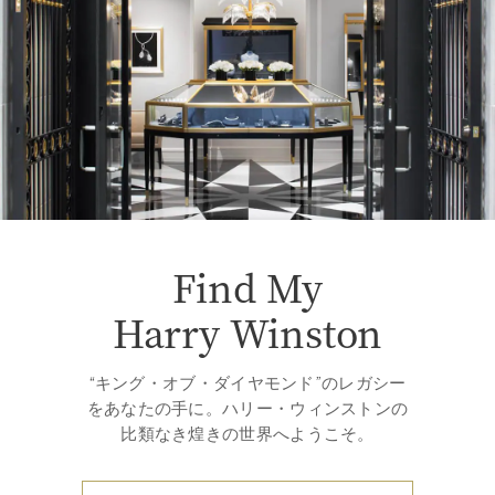
Find My
Harry Winston
“キング・オブ・ダイヤモンド”のレガシー
をあなたの手に。ハリー・ウィンストンの
比類なき煌きの世界へようこそ。