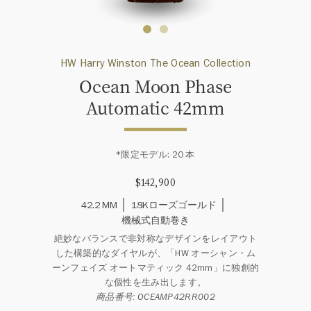
HW Harry Winston The Ocean Collection
Ocean Moon Phase
Automatic 42mm
*限定モデル: 20 本
$142,900
42.2 MM
18Kローズゴールド
機械式自動巻き
絶妙なバランスで非対称なデザインをレイアウト
した構築的なダイヤルが、「HW オーシャン・ム
ーンフェイズ オートマティック 42mm」に独創的
な個性を生み出します。
商品番号: OCEAMP42RR002