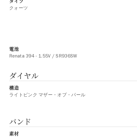
タイプ
クォーツ
電池
Renata 394 - 1.55V / SR936SW
ダイヤル
構造
ライトピンク マザー・オブ・パール
バンド
素材