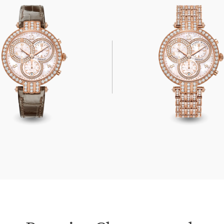
Chronograph 40mm
Premier Chronograph 40