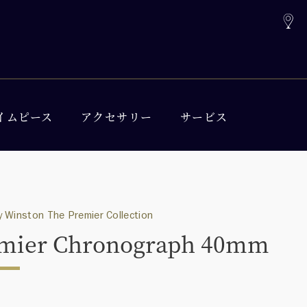
イムピース
アクセサリー
サービス
 Winston The Premier Collection
mier Chronograph 40mm
0