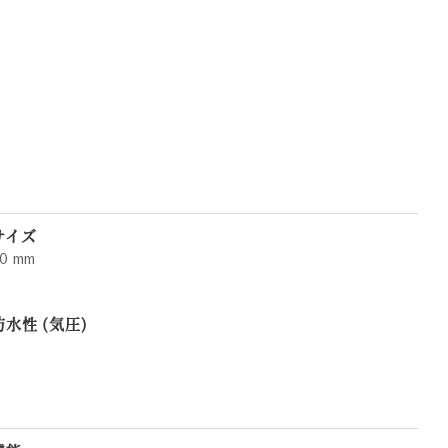
サイズ
0 mm
防水性 (気圧)