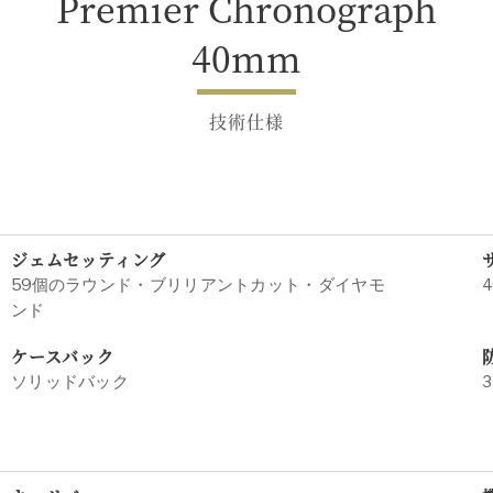
Premier Chronograph
40mm
技術仕様
ジェムセッティング
59個のラウンド・ブリリアントカット・ダイヤモ
4
ンド
ケースバック
ソリッドバック
3