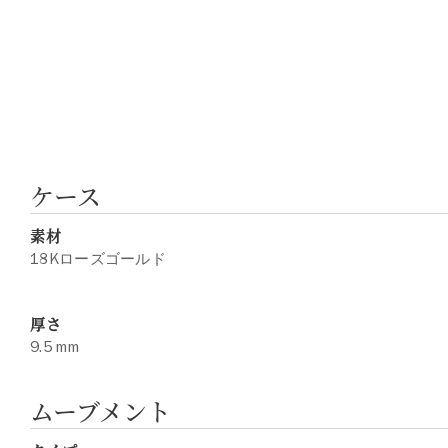
ケース
素材
18Kローズゴールド
厚さ
9.5 mm
ムーブメント