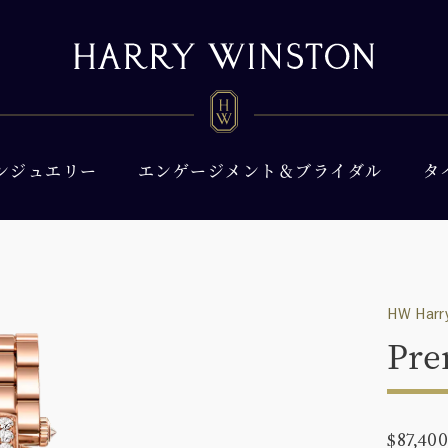
ンジュエリー
エンゲージメント＆ブライダル
タ
HW Harry
Pre
$87,40