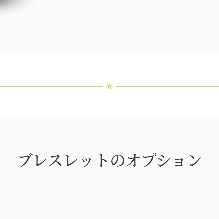
品間に
場合が
ンまで
ブレスレットのオプション