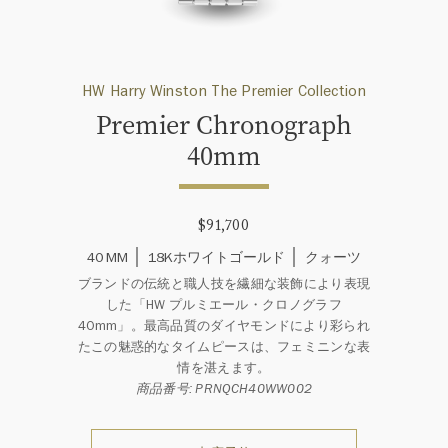
HW Harry Winston The Premier Collection
Premier Chronograph
40mm
$91,700
40 MM
18Kホワイトゴールド
クォーツ
ブランドの伝統と職人技を繊細な装飾により表現
した「HW プルミエール・クロノグラフ
40mm」。最高品質のダイヤモンドにより彩られ
たこの魅惑的なタイムピースは、フェミニンな表
情を湛えます。
商品番号: PRNQCH40WW002